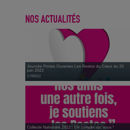
NOS ACTUALITÉS
Collecte Nationale 2022 : On compte sur vous !
10 février
Journée Portes Ouvertes Les Restos du Cœur du 25
juin 2022
17/06/22
Une collecte « exceptionnelle »
21 novembre
Collecte Nationale 2022 : On compte sur vous !