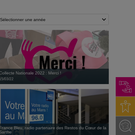
France Bleu, radio partenaire des Restos du
Cœur de la Sarthe
24 novembre
Collecte Nationale 2022 : Merci !
15/03/22
France Bleu, radio partenaire des Restos du Cœur de la
Sarthe