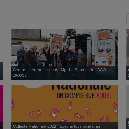
Collecte Nationale 2021 : soyons tous solidaires !
03 mars
Centre itinérant : visite de Mgr Le Saux et de l’ACO
16/03/22
Collecte Nationale 2021 : soyons tous solidaires !