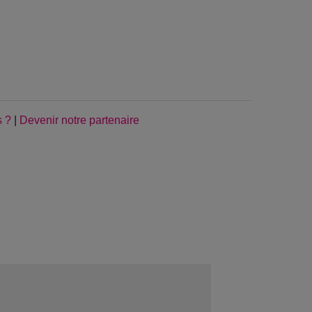
s ?
|
Devenir notre partenaire