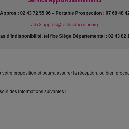
 Appros : 02 43 72 55 96 – Portable Prospection : 07 68 48 4
ad72.appros@restosducoeur.org
as d’indisponibilité, tel fixe Siège Départemental : 02 43 82 
 votre proposition et pourra assurer la réception, ou bien proc
oin des informations suivantes :