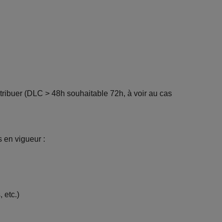
tribuer (DLC > 48h souhaitable 72h, à voir au cas
 en vigueur :
 etc.)