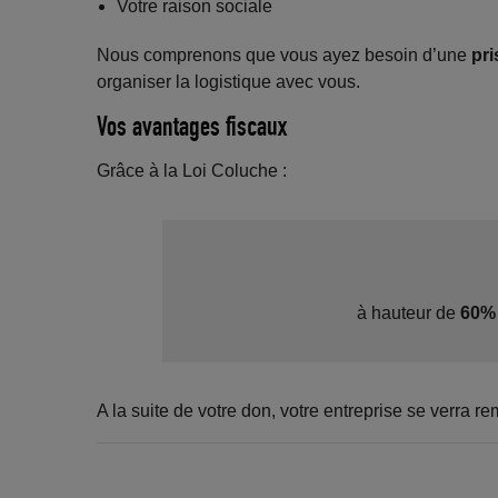
Votre raison sociale
Nous comprenons que vous ayez besoin d’une
pri
organiser la logistique avec vous.
Vos avantages fiscaux
Grâce à la Loi Coluche :
à hauteur de
60% 
A la suite de votre don, votre entreprise se verra r