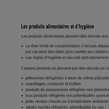
Les produits alimentaires et d’hygiène
Les produits alimentaires peuvent être donnés aux
La date limite de consommation n’est pas dépass
par cas pour des dates plus courtes sur certains 
Les règles d’hygiène et sécurité sont strictement
Certains produits ne peuvent pas être donnés en ra
pâtisseries réfrigérées à base de crème pâtissièr
coquillages, crustacés et huîtres
produits de poissonnerie réfrigérés non préembal
tous produits réfrigérés non préemballés ayant été
plats vendus chauds ou à température ambiante a
steaks hachés réfrigérés, préemballés ou non ;