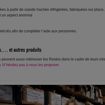
es à partir de viande hachée réfrigérées, fabriquées sur place
nt un aspect anormal
préciés afin de compléter l’aide aux personnes.
res,… et autres produits
 peuvent aussi intéresser les Restos dans le cadre de leurs mis
).
N’hésitez pas à nous les proposer.