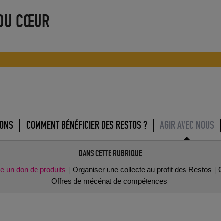
 DU CŒUR
IONS
COMMENT BÉNÉFICIER DES RESTOS ?
AGIR AVEC NOUS
DANS CETTE RUBRIQUE
re un don de produits
Organiser une collecte au profit des Restos
Offres de mécénat de compétences