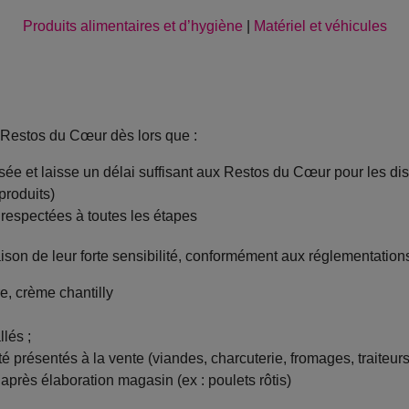
Produits alimentaires et d’hygiène
|
Matériel et véhicules
 Restos du Cœur dès lors que :
ée et laisse un délai suffisant aux Restos du Cœur pour les dis
produits)
 respectées à toutes les étapes
ison de leur forte sensibilité, conformément aux réglementations
e, crème chantilly
lés ;
 présentés à la vente (viandes, charcuterie, fromages, traiteurs,
près élaboration magasin (ex : poulets rôtis)