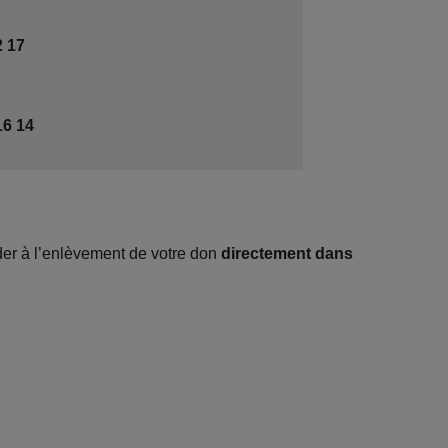
2 17
16 14
éder à l’enlèvement de votre don
directement dans