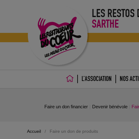
LES RESTOS
SARTHE
L’ASSOCIATION
NOS ACT
ACCUEIL
Faire un don financier
Devenir bénévole
Fai
Accueil
/
Faire un don de produits