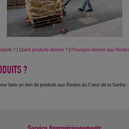
oduits ?
|
Quels produits donner ?
|
Pourquoi donner aux Resto
ODUITS ?
pour faire un don de produits aux Restos du Cœur de la Sarthe :
Service Approvisionnements