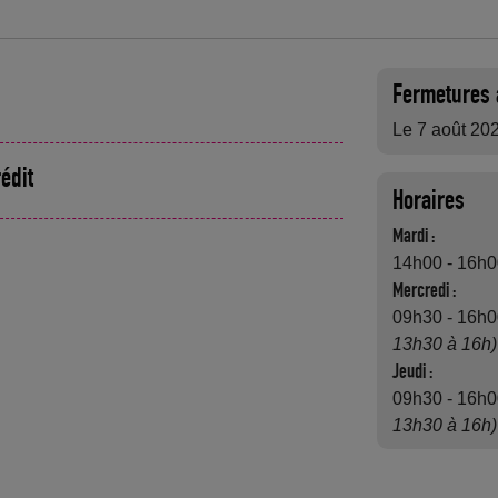
Fermetures 
Le 7 août 20
édit
Horaires
Mardi :
14h00 - 16h
Mercredi :
09h30 - 16h
13h30 à 16h)
Jeudi :
09h30 - 16h
13h30 à 16h)