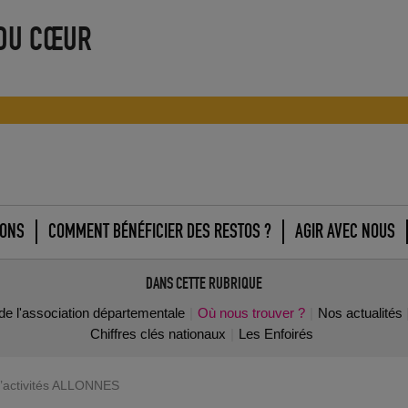
 DU CŒUR
IONS
COMMENT BÉNÉFICIER DES RESTOS ?
AGIR AVEC NOUS
DANS CETTE RUBRIQUE
de l'association départementale
Où nous trouver ?
Nos actualités
Chiffres clés nationaux
Les Enfoirés
d’activités ALLONNES