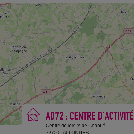
AD72 : CENTRE D’ACTIVIT
Centre de loisirs de Chaoué
72700 - ALLONNES