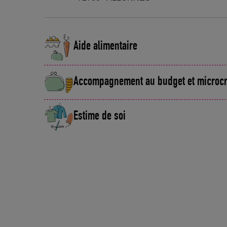
Aide alimentaire
Accompagnement au budget et microcr
Estime de soi