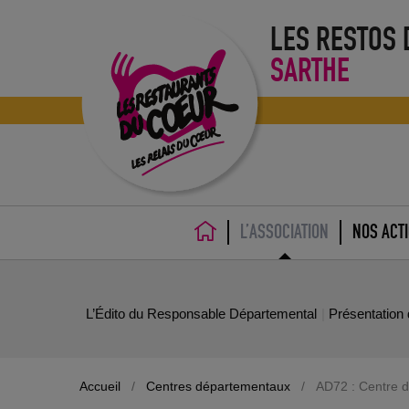
LES RESTOS
SARTHE
L’ASSOCIATION
NOS ACT
ACCUEIL
L’Édito du Responsable Départemental
Présentation 
Accueil
/
Centres départementaux
/
AD72 : Centre 