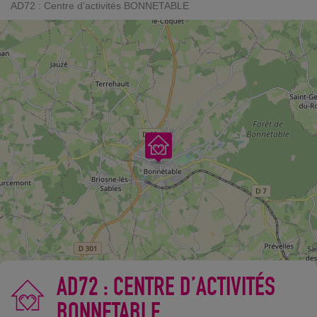
AD72 : Centre d’activités BONNETABLE
AD72 : CENTRE D’ACTIVITÉS
BONNETABLE
©
OpenStreetMap
contributors.