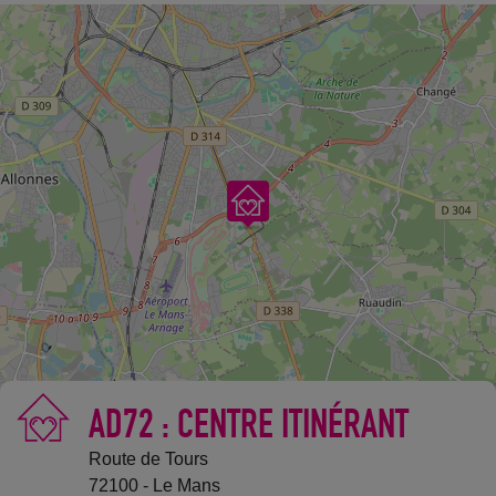
AD72 : CENTRE ITINÉRANT
©
OpenStreetMap
contributors.
Route de Tours
72100 - Le Mans