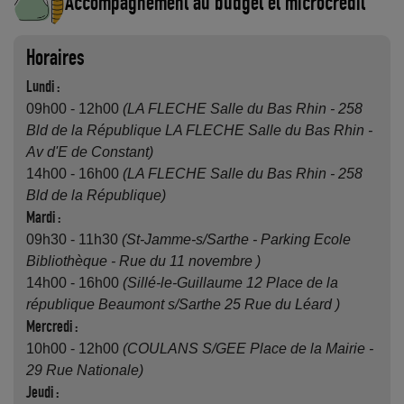
Accompagnement au budget et microcrédit
Horaires
Lundi :
09h00 - 12h00
(LA FLECHE Salle du Bas Rhin - 258
Bld de la République LA FLECHE Salle du Bas Rhin -
Av d'E de Constant)
14h00 - 16h00
(LA FLECHE Salle du Bas Rhin - 258
Bld de la République)
Mardi :
09h30 - 11h30
(St-Jamme-s/Sarthe - Parking Ecole
Bibliothèque - Rue du 11 novembre )
14h00 - 16h00
(Sillé-le-Guillaume 12 Place de la
république Beaumont s/Sarthe 25 Rue du Léard )
Mercredi :
10h00 - 12h00
(COULANS S/GEE Place de la Mairie -
29 Rue Nationale)
Jeudi :