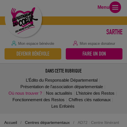
Menu
SARTHE
Mon espace bénévole
Mon espace donateur
DEVENIR BÉNÉVOLE
FAIRE UN DON
DANS CETTE RUBRIQUE
L’Édito du Responsable Départemental
Présentation de l'association départementale
Où nous trouver ?
Nos actualités
L’histoire des Restos
Fonctionnement des Restos
Chiffres clés nationaux
Les Enfoirés
Accueil
/
Centres départementaux
/
AD72 : Centre Itinérant